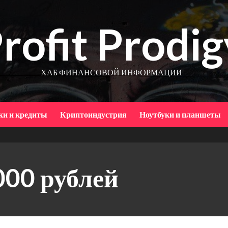
rofit Prodig
ХАБ ФИНАНСОВОЙ ИНФОРМАЦИИ
ки и кредиты
Криптоиндустрия
Ноутбуки и планшеты
000 рублей