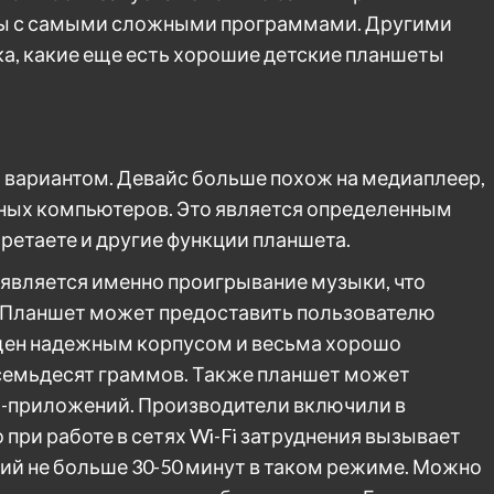
ты с самыми сложными программами. Другими
ка, какие еще есть хорошие детские планшеты
 вариантом. Девайс больше похож на медиаплеер,
етных компьютеров. Это является определенным
ретаете и другие функции планшета.
является именно проигрывание музыки, что
. Планшет может предоставить пользователю
ащен надежным корпусом и весьма хорошо
 семьдесят граммов. Также планшет может
id-приложений. Производители включили в
 при работе в сетях Wi-Fi затруднения вызывает
й не больше 30-50 минут в таком режиме. Можно