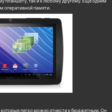
у планшету, так и к любому другому. Еще одним
м оперативной памяти.
в, которые легко можно отнести к бюджетным. Он