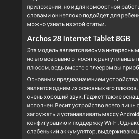
приложений, но и для комфортной рабо
словами он неплохо подойдет для ребен
можно узнать из этой статьи.
Archos 28 Internet Tablet 8GB
Эта модель является весьма интересным
но его все равно относят к рангу планш
плюсом, ведь вместе с плеером вы приоб
Основным предназначением устройства 
является одним из основных его плюсов
очень хороший звук. Гаджет также осн
исполнен. Весит устройство всего лишь
загружать и устанавливать массу Andro
конфигурацию и поддержку Wi-Fi. Однако
слабенький аккумулятор, выдерживающи