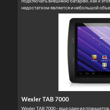
подключать внешнюю батарею, как к этом
недостатком является и небольшой объе
Wexler TAB 7000
Wexler TAB 7000 – еще один из планшето