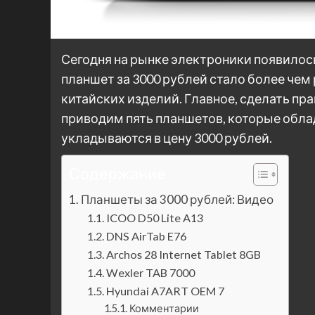
Сегодня на рынке электроники появилось
планшет за 3000 рублей стало более чем 
китайских изделий. Главное, сделать пр
приводим пять планшетов, которые обл
укладываются в цену 3000 рублей.
Содержание
Планшеты за 3000 рублей: Видео
ICOO D50 Lite A13
DNS AirTab E76
Archos 28 Internet Tablet 8GB
Wexler TAB 7000
Hyundai A7ART OEM 7
Комментарии