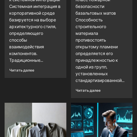
Системная интеграция в
безопасности
корпоративной среде
базальтовых матов
базируется на выборе
Способность
архитектурного стиля,
строительного
определяющего
материала
способы
противостоять
взаимодействия
открытому пламени
компонентов.
определяется его
Традиционные...
принадлежностью к
одной из групп,
Читать далее
установленных
стандартизированной...
Читать далее