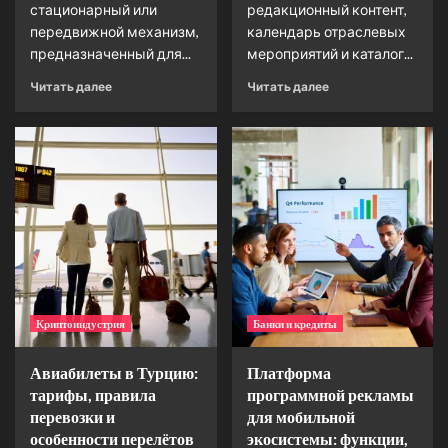
стационарный или
редакционный контент,
передвижной механизм,
календарь отраслевых
предназначенный для...
мероприятий и каталог...
Читать далее
Читать далее
Криптоиндустрия
Банки и кредиты
Авиабилеты в Турцию:
Платформа
тарифы, правила
программной рекламы
перевозки и
для мобильной
особенности перелётов
экосистемы: функции,