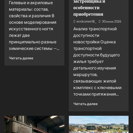
застройщика и
Гелевые и акриловые
особенности
материалы: состав,
приобретения
свойства и различия В
evrokamen58_
30 июня 2026
основе моделирования
искусственного ногтя
Анализ транспортной
лежат две
доступности
принципиально разные
новостройки Оценка
химические системы —...
транспортной
доступности будущего
Читать далее
жилья требует
детального изучения
маршрутов,
связывающих жилой
комплекс с ключевыми
точками притяжения...
Читать далее