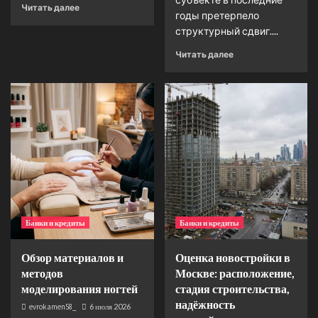
Читать далее
годы претерпело
структурный сдвиг....
Читать далее
Банки и кредиты
Банки и кредиты
Обзор материалов и
Оценка новостройки в
методов
Москве: расположение,
моделирования ногтей
стадия строительства,
надёжность
evrokamen58_
6 июля 2026