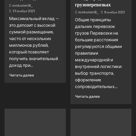
грузоперевозках
evrokamen58_
19 ноября 2025
evrokamen58_
8 ноября 2025
Максимальный вклад —
Общие принципы
это депозит с высокой
дальних перевозок
суммой размещения,
грузов Перевозки на
часто от нескольких
большие расстояния
миллионов рублей,
регулируются общими
который позволяет
правилами
получить значительный
международной и
доход при...
внутренней логистики:
выбор транспорта,
Читать далее
оформление
сопроводительных...
Читать далее