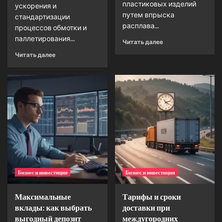
пластиковых изделий
ускорения и
путем впрыска
стандартизации
расплава...
процессов обмотки и
паллетирования...
Читать далее
Читать далее
Бизнес и инвестиции
Бизнес и инвестиции
Максимальные
Тарифы и сроки
вклады: как выбрать
доставки при
выгодный депозит
междугородних