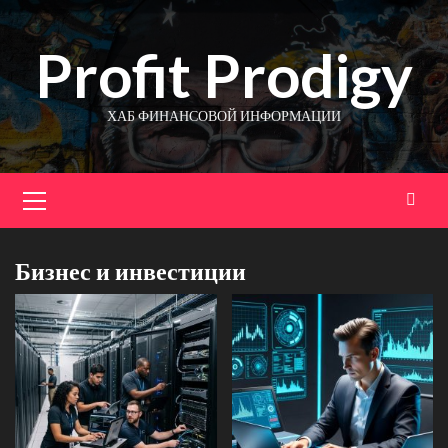
Перейти
к
Profit Prodigy
содержимому
ХАБ ФИНАНСОВОЙ ИНФОРМАЦИИ
Основное
меню
Бизнес и инвестиции