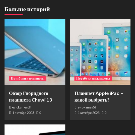
Больше историй
Ноутбуки и планшеты
Ноутбуки и планшеты
Обзор Гибридного
Планшет Apple iPad –
планшета Chuwi 13
какой выбрать?
evrokamen58_
evrokamen58_
1 октября 2023
0
1 октября 2023
0