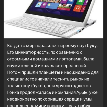
Когда-то мир поразился первому ноутбуку.
Его миниатюрность, по сравнению с
огромными домашними лэптопами, была
изумительной и казалась нереальной.
Потом пришли планшеты и неожиданно для
специалистов начали теснить рынок не
только ноутбуков, но и других гаджетов.
Гонка продолжалась и компания Apple, уже
неоднократно покорившая сердца и умы,
преподнесла миру новинку — ультрабук.