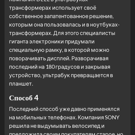
трансформерах использует своё
собственное запатентованное решение,
которым она пользовалась и в ноутбуках-
трансформерах. Для этого специалисты
гиганта электроники придумали
специальную рамку, в которой можно
поворачивать дисплей. Разворачивая
последний на 180 градусов и закрывая
устройство, ультрабук превращается в
планшет.
Способ 4
Последний способ уже давно применялся
на мобильных телефонах. Компания SONY
решила не выдумывать велосипед и
предложила своим покупателям старое, но