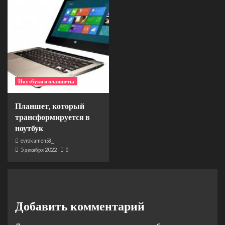
Ноутбуки и планшеты
Планшет, который
трансформируется в
ноутбук
evrokamen58_
5 декабря 2022
0
Добавить комментарий