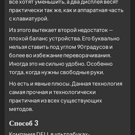
все хотят уменьшить, а два дисплея весят
практически так же, как и аппаратная часть
с клавиатурой.
Из этого вытекает второй недостаток —
плохой баланс устройства. Его буквально
нельзя ставить под углом 90 градусов и
более во избежание переворачивания.
Иногда это не сильно удобно. Особенно
тогда, когда нужны свободные руки.
Но есть и явные плюсы. Данная технология
самая прочная и технологически
практичная из всех существующих
методов.
Способ 3
Компания DELL в ультрабуках-