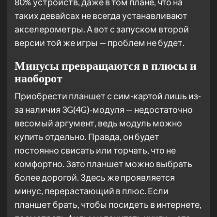
80% устройств, даже в том плане, что на
таких девайсах не всегда устанавливают
акселерометры. А вот с запуском второй
версии той же игры — проблем не будет.
Минусы превращаются в плюсы и
наоборот
Приобрести планшет с сим-картой лишь из-
за наличия 3G(4G)-модуля — недостаточно
весомый аргумент, ведь модуль можно
купить отдельно. Правда, он будет
постоянно свисать или торчать, что не
комфортно. Зато планшет можно выбрать
более дорогой. Здесь же проявляется
минус, перерастающий в плюс. Если
планшет брать, чтобы посидеть в интернете,