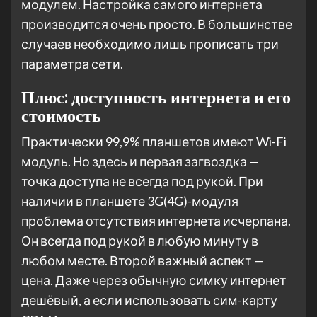
модулем. Настройка самого интернета
производится очень просто. В большинстве
случаев необходимо лишь прописать три
параметра сети.
Плюс: доступность интернета и его
стоимость
Практически 99,9% планшетов имеют Wi-Fi
модуль. Но здесь и первая загвоздка —
точка доступа не всегда под рукой. При
наличии в планшете 3G(4G)-модуля
проблема отсутствия интернета исчерпана.
Он всегда под рукой в любую минуту в
любом месте. Второй важный аспект —
цена. Даже через обычную симку интернет
дешёвый, а если использовать сим-карту