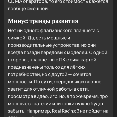
CDMA оператора, то его стоимость кажется
вообще смешной.
Минус: тренды развития
Нет ни одного флагманского планшета с
симкой! Да, есть мощные и
производительные устройства, но они
всегда позади передовых моделей. С одной
стороны, планшетные ПК с сим-картой
предназначены только для лёгких
потребностей, но с другой — хочется
мощности. По сути, «середнячка» вполне
хватит для отличной работы в сети,
просмотра видео, игр, но, в то же время, про
мощные стратегии или гонки нужно будет
забыть. Например, Real Racing 3 не пойдёт на