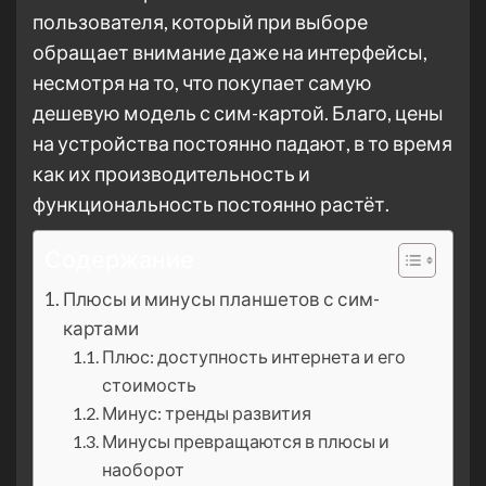
пользователя, который при выборе
обращает внимание даже на интерфейсы,
несмотря на то, что покупает самую
дешевую модель с сим-картой. Благо, цены
на устройства постоянно падают, в то время
как их производительность и
функциональность постоянно растёт.
Содержание
Плюсы и минусы планшетов с сим-
картами
Плюс: доступность интернета и его
стоимость
Минус: тренды развития
Минусы превращаются в плюсы и
наоборот