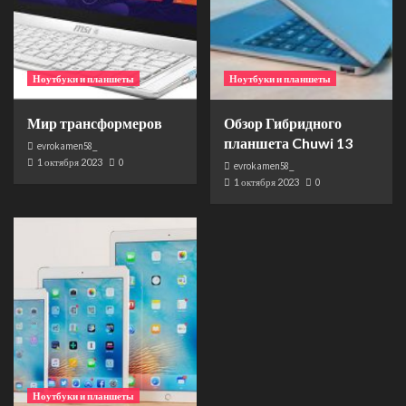
Ноутбуки и планшеты
Ноутбуки и планшеты
Мир трансформеров
Обзор Гибридного
планшета Chuwi 13
evrokamen58_
1 октября 2023
0
evrokamen58_
1 октября 2023
0
Ноутбуки и планшеты