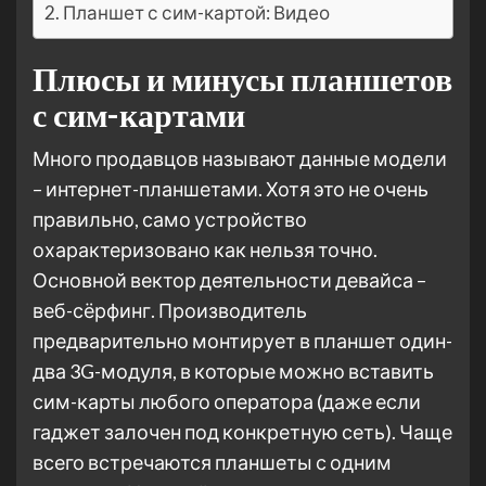
Планшет с сим-картой: Видео
Плюсы и минусы планшетов
с сим-картами
Много продавцов называют данные модели
– интернет-планшетами. Хотя это не очень
правильно, само устройство
охарактеризовано как нельзя точно.
Основной вектор деятельности девайса –
веб-сёрфинг. Производитель
предварительно монтирует в планшет один-
два 3G-модуля, в которые можно вставить
сим-карты любого оператора (даже если
гаджет залочен под конкретную сеть). Чаще
всего встречаются планшеты с одним