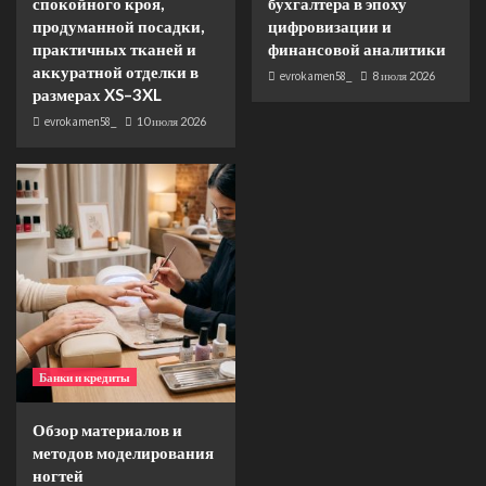
спокойного кроя,
бухгалтера в эпоху
продуманной посадки,
цифровизации и
практичных тканей и
финансовой аналитики
аккуратной отделки в
evrokamen58_
8 июля 2026
размерах XS–3XL
evrokamen58_
10 июля 2026
Банки и кредиты
Обзор материалов и
методов моделирования
ногтей