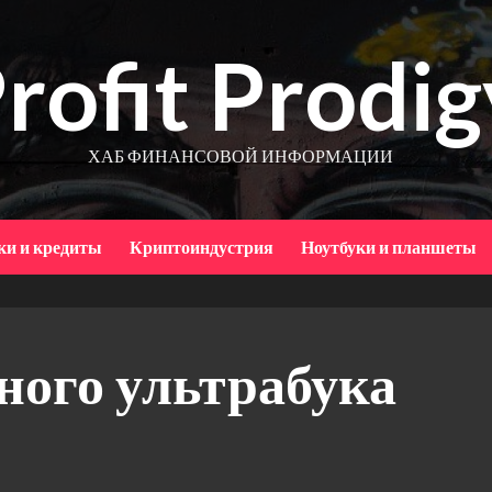
rofit Prodig
ХАБ ФИНАНСОВОЙ ИНФОРМАЦИИ
ки и кредиты
Криптоиндустрия
Ноутбуки и планшеты
ного ультрабука