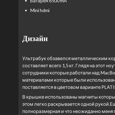
Батарея 6500 mA
Mini hdmi
Дизайн
Ультрабук обзавелся металлическим корп
составляет всего 1,5 кг. Глядя на этот н
сотрудники которые работали над MacBo
материалами которые были использованы 
поставляется в цветовом варианте PLATI
В крышке использованы магниты которые
этом легко раскрывается одной рукой.Еще
полноразмерная и что неожиданно меня 