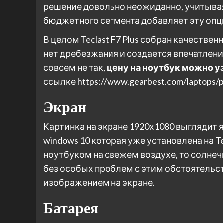
решение довольно неожиданно, учитыва
бюджетного сегмента добавляет эту опц
В целом Teclast F7 Plus собран качествен
нет дребезжания и создается впечатление
совсем не так,
цену на ноутбук можно у
ссылке https://www.gearbest.com/laptops/
Экран
Картинка на экране 1920х1080 выглядит
windows 10 которая уже установлена на Tec
ноутбуком на свежем воздухе, то солнеч
без особых проблем с этим обстоятельс
изображением на экране.
Батарея