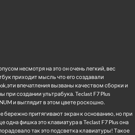
усом несмотря на это он очень легкий, вес
оутбук приходит мысль что его создавали
ok,эти впечатления вызваны качеством сборки и
при создании ультрабука. Teclast F7 Plus
NUM и выглядит в этом цвете роскошно.
 бережно притягивают экран к основанию, но при
 одна фишка это клавиатура в Teclast F7 Plus она
порадовало так это подсветка клавиатуры! Такое