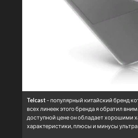
Telcast
– популярный китайский бренд к
всех линеек этого бренда я обратил внима
доступной цене он обладает хорошими х
характеристики, плюсы и минусы ультра