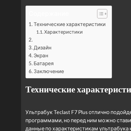
Содержание
Технические характеристики
Характеристики
Дизайн
Экран
Батарея
Заключение
Технические характерист
Ультрабук Teclast F7 Plus отлично подой
программами, но перед ним можно ставит
данные по характеристикам ультрабука 