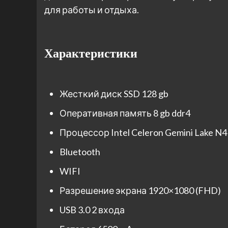
для работы и отдыха.
Характеристики
Жесткий диск SSD 128 gb
Оперативная память 8 gb ddr4
Процессор Intel Celeron Gemini Lake N
Bluetooth
WIFI
Разрешение экрана 1920×1080 (FHD)
USB 3.0 2 входа