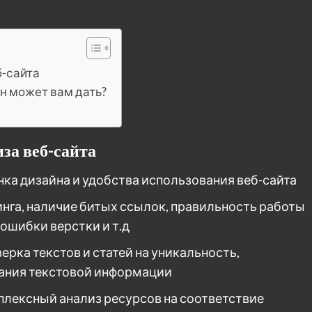
б-сайта
он может вам дать?
за веб-сайта
нка дизайна и удобства использования веб-сайта
инга, наличие битых ссылок, правильность работы
 ошибки верстки и т.д
ерка текстов и статей на уникальность,
вания текстовой информации
плексный анализ ресурсов на соответствие