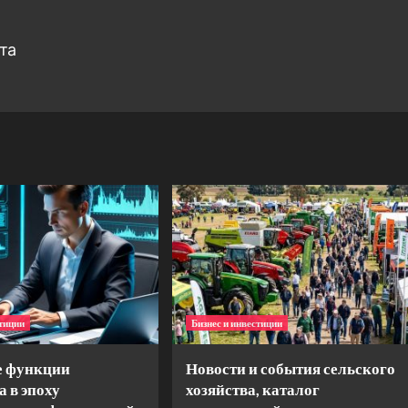
та
стиции
Бизнес и инвестиции
 функции
Новости и события сельского
а в эпоху
хозяйства, каталог