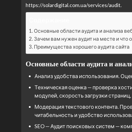
https://solardigital.com.ua/services/audit.
Содержание
Основные области аудита и анализа ве
Зачем вам нужен аудит на месте и что 
Преимущества хорошего аудита сайта
Основные области аудита и анали
Анализ удобства использования. Оце
Техническая оценка — проверка хост
модулей, скорость загрузки страниц,
Модерация текстового контента. Пров
читабельность и удобство использо
SEO — Аудит поисковых систем — ком