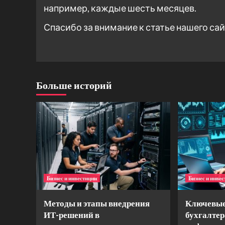
например, каждые шесть месяцев.
Спасибо за внимание к статье нашего сай
Больше историй
Бизнес и инвестиции
Бизнес и инве
Методы и этапы внедрения
Ключевые
ИТ-решений в
бухгалтер