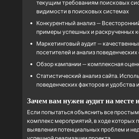
текущим требованиям поисковых си
видимости в поисковых системах
Конкурентный анализ — Всесторонний
примеры успешных и раскрученных к
Маркетинговый аудит — качественный
посетителей и анализ поведенческих
Обзор кампании — комплексная оцен
Статистический анализ сайта. Испол
поведенческих факторов и удобства 
Зачем вам нужен аудит на месте и
Если попытаться объяснить все простым 
комплекс мероприятий, в ходе которых 
выявления потенциальных проблем и нед
успешной реализации проекта.