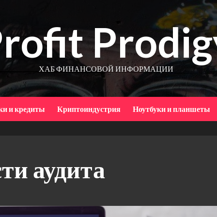
rofit Prodig
ХАБ ФИНАНСОВОЙ ИНФОРМАЦИИ
ки и кредиты
Криптоиндустрия
Ноутбуки и планшеты
ти аудита