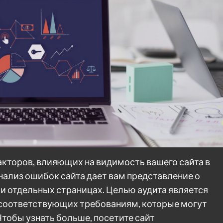
акторов, влияющих на видимость вашего сайта в
нализ ошибок сайта дает вам представление о
и отдельных страницах. Целью аудита является
е соответствующих требованиям, которые могут
Чтобы узнать больше, посетите сайт