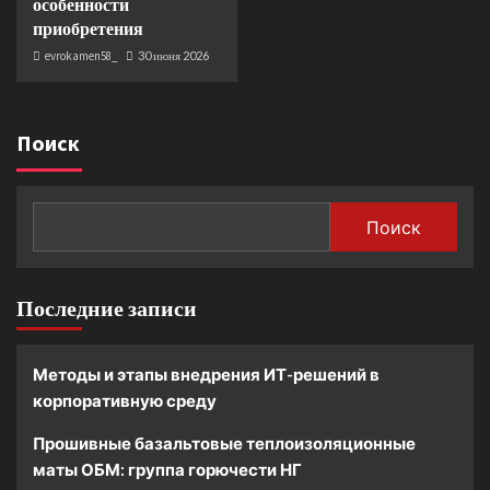
особенности
приобретения
evrokamen58_
30 июня 2026
Поиск
Поиск
Последние записи
Методы и этапы внедрения ИТ-решений в
корпоративную среду
Прошивные базальтовые теплоизоляционные
маты ОБМ: группа горючести НГ