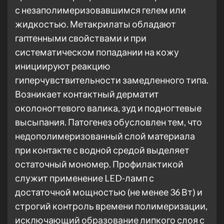
с незаполимеризовавшимся гелем или
жидкостью. Метакрилаты обладают
гаптенными свойствами и при
систематическом попадании на кожу
инициируют реакцию
гиперчувствительности замедленного типа.
Возникает контактный дерматит
околоногтевого валика, зуд и подногтевые
высыпания. Патогенез обусловлен тем, что
недополимеризованный слой материала
при контакте с водной средой выделяет
остаточный мономер. Профилактикой
служит применение LED-ламп с
достаточной мощностью (не менее 36 Вт) и
строгий контроль времени полимеризации,
исключающий образование липкого слоя с