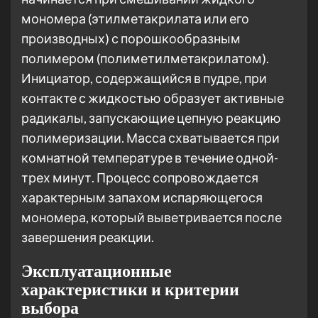
мономера (этилметакрилата или его
производных) с порошкообразным
полимером (полиметилметакрилатом).
Инициатор, содержащийся в пудре, при
контакте с жидкостью образует активные
радикалы, запускающие цепную реакцию
полимеризации. Масса схватывается при
комнатной температуре в течение одной-
трех минут. Процесс сопровождается
характерным запахом испаряющегося
мономера, который выветривается после
завершения реакции.
Эксплуатационные
характеристики и критерии
выбора