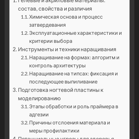
Гелевые и акриловые материалы:
состав, свойства и различия
Химическая основа и процесс
затвердевания
Эксплуатационные характеристики и
критерии выбора
Инструменты и техники наращивания
Наращивание на формах: алгоритм и
контроль архитектуры
Наращивание на типсах: фиксация и
последующее выпиливание
Подготовка ногтевой пластины к
моделированию
Этапы обработки и роль праймера в
адгезии
Причины отслоения материала и
меры профилактики
Потенциальные угрозы для здоровья