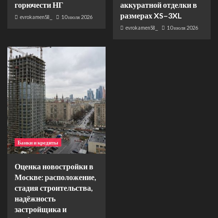
горючести НГ
аккуратной отделки в
размерах XS–3XL
evrokamen58_
10 июля 2026
evrokamen58_
10 июля 2026
Банки и кредиты
Оценка новостройки в
Москве: расположение,
стадия строительства,
надёжность
застройщика и