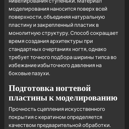
нивелирования ступеньки. Материал
моделирования наносится поверх всей
поверхности, объединяя натуральную
пластину и закрепленный пластик в
монолитную структуру. Способ сокращает
время создания архитектуры при
стандартных очертаниях ногтя, однако
требует точного подбора ширины типса во
избежание избыточного давления на
боковые пазухи.
Подготовка ногтевой
пластины к моделированию
Прочность сцепления искусственного
покрытия с кератином определяется
качеством предварительной обработки.