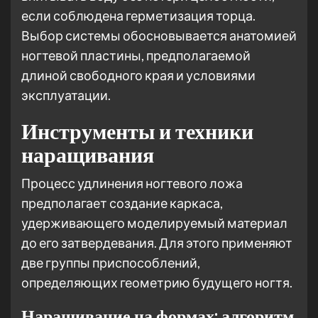
если соблюдена герметизация торца.
Выбор системы обосновывается анатомией
ногтевой пластины, предполагаемой
длиной свободного края и условиями
эксплуатации.
Инструменты и техники
наращивания
Процесс удлинения ногтевого ложа
предполагает создание каркаса,
удерживающего моделируемый материал
до его затвердевания. Для этого применяют
две группы приспособлений,
определяющих геометрию будущего ногтя.
Наращивание на формах: алгоритм