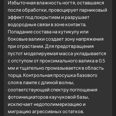
Избыточная влажность ногтя, оставшаяся
после обработки, провоцирует парниковый
эффект под покрытием и разрушает
водородные связи в зоне контакта.
Попадание состава на кутикулу или
боковые валики создает зону напряжения
при отрастании. Для предотвращения
пустот моделируемая масса укладывается
с отступом от проксимального валика в 0.5
мм и тщательно промазывается в область
торца. Контрольная просушка базового
слоя в лампе с длиной волны,
соответствующей спектру поглощения
фотоинициаторов каучуковой базы,
исключает недополимеризацию и
миграцию агрессивных остатков.