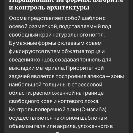
и контроль архитектуры
Форма представляет собой шаблон с
осевой разметкой, подставляемый под
свободный край натурального ногтя.
Бумажные формы с клеевым краем
фиксируются путем обжатия торца и
сведения концов, создавая тоннель для
выкладки материала. Приоритетной
задачей является построение апекса — зоны
наибольшей толщины в стрессовой
области, расположенной на границе
свободного края и ногтевого ложа.
Контроль поперечной арки (С-изгиба)
осуществляется наклоном шаблона и
объемом геля или акрила, уложенного в