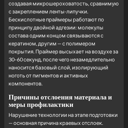
создавая микрошероховатость, сравнимую
с закреплением ленты-липучки.
Бескислотные праймеры работают по
принципу двойной адгезии: молекулы
состава одним концом связываются с
кератином, другим — с полимером
покрытия. Праймер высыхает на воздухе за
30–60 секунд, после чего незамедлительно
наносится базовый слой, изолирующий
ноготь от пигментов и активных
компонентов.
Причины отслоения материала и
меры профилактики
Нарушение технологии на этапе подготовки
— основная причина краевых отслоек.