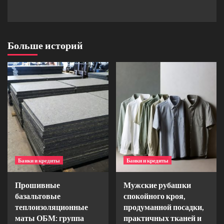
Больше историй
Банки и кредиты
Банки и кредиты
Прошивные
Мужские рубашки
базальтовые
спокойного кроя,
теплоизоляционные
продуманной посадки,
маты ОБМ: группа
практичных тканей и