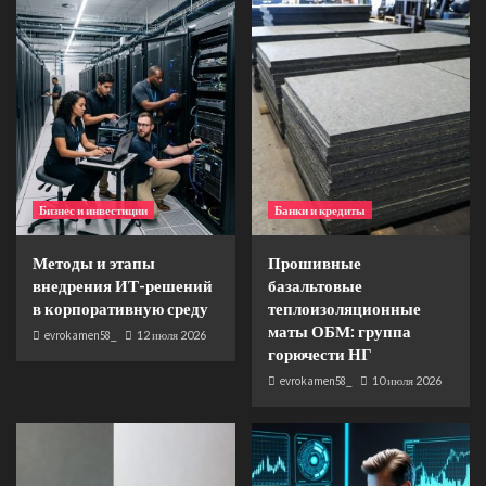
Бизнес и инвестиции
Банки и кредиты
Методы и этапы
Прошивные
внедрения ИТ-решений
базальтовые
в корпоративную среду
теплоизоляционные
маты ОБМ: группа
evrokamen58_
12 июля 2026
горючести НГ
evrokamen58_
10 июля 2026