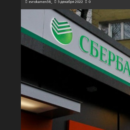
evrokamen58_
5 декабря 2022
0