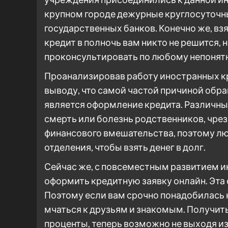
крупном городе дежурные круглосуточны
государственных банков. Конечно же, в
кредит в полночь вам никто не решится,
проконсультировать по любому непонятн
Проанализировав работу иностранных к
выводу, что самой частой причиной обр
является оформление кредита. Различны
смерть или болезнь родственников, чрез
финансового вмешательства, поэтому лю
отделения, чтобы взять денег в долг.
Сейчас же, с повсеместным развитием 
оформить кредитную заявку онлайн. Эта 
Поэтому если вам срочно понадобилась к
мчаться к друзьям и знакомым. Получить
проценты, теперь возможно не выходя и