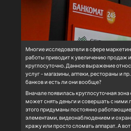
Многие исследователи в сфере маркетинг
работы приводит к увеличению продаж 
круглосуточно. Данное выражение относ
услуг – магазины, аптеки, рестораны и п
банков и есть ли они вообще?
Вначале появилась круглосуточная зона 
может снять деньги и совершать с ними
этого придуманы постоянно работающи
элементами, видеонаблюдением и охра
кражу или просто сломать аппарат. А вот