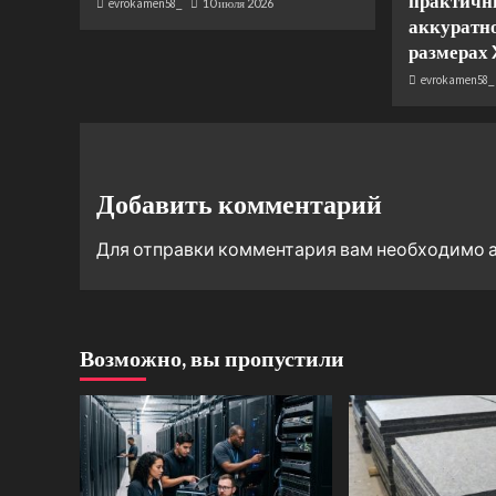
практичн
evrokamen58_
10 июля 2026
аккуратно
размерах
evrokamen58_
Добавить комментарий
Для отправки комментария вам необходимо
Возможно, вы пропустили