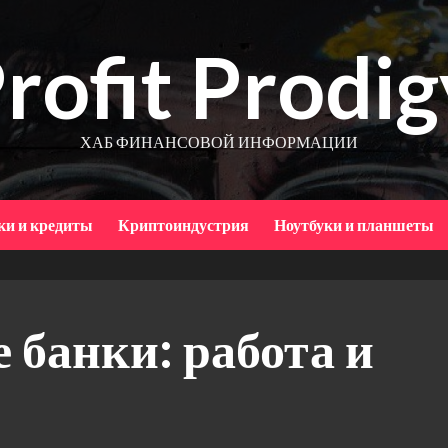
rofit Prodig
ХАБ ФИНАНСОВОЙ ИНФОРМАЦИИ
ки и кредиты
Криптоиндустрия
Ноутбуки и планшеты
 банки: работа и