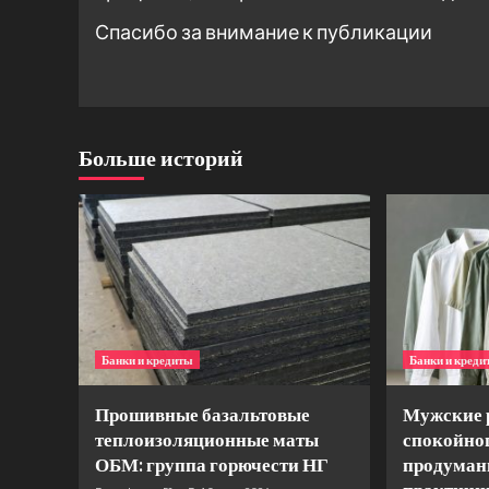
Спасибо за внимание к публикации
Больше историй
Банки и кредиты
Банки и кред
Прошивные базальтовые
Мужские 
теплоизоляционные маты
спокойног
ОБМ: группа горючести НГ
продуман