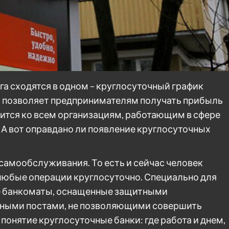
а сходятся в одном – круглосуточный график
и позволяет предпринимателям получать прибыль
ится ко всем организациям, работающим в сфере
р. А вот оправдано ли появление круглосуточных
самообслуживания. То есть и сейчас человек
 любые операции круглосуточно. Специально для
е банкоматы, оснащенные защитными
нными постами, не позволяющими совершить
 понятие круглосуточные банки: где работа и днем,