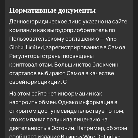
Нормативные документы
Данное юридическое лицо указано на сайте
компании как выгодоприобретатель по
Пользовательскому соглашению — Vino
Global Limited, зарегистрированное в Самоа.
Регуляторы страны посвящены
криптовалютам. Большинство блокчейн-
стартапов выбирают Самоа в качестве
своей юрисдикции. С
На этом сайте нет информации как
настроить обмен. Однако информация в
открытом доступе свидетельствует о том,
что компания получила лицензию на
деятельность в Эстонии. Например, об этом
сообщает издание Business Wire Definitive