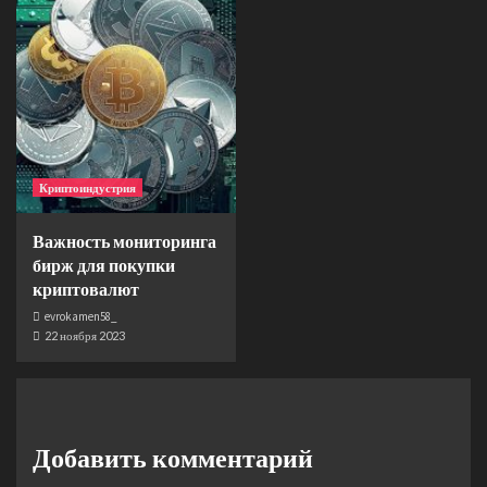
Криптоиндустрия
Важность мониторинга
бирж для покупки
криптовалют
evrokamen58_
22 ноября 2023
Добавить комментарий