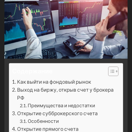
Содержание
Как выйти на фондовый рынок
Выход на биржу, открыв счет у брокера
РФ
Преимущества и недостатки
Открытие субброкерского счета
Особенности
Открытие прямого счета