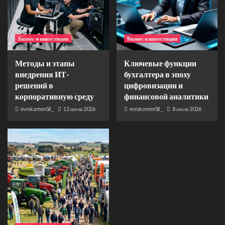
Бизнес и инвестиции
Бизнес и инвестиции
Методы и этапы
Ключевые функции
внедрения ИТ-
бухгалтера в эпоху
решений в
цифровизации и
корпоративную среду
финансовой аналитики
evrokamen58_
12 июля 2026
evrokamen58_
8 июля 2026