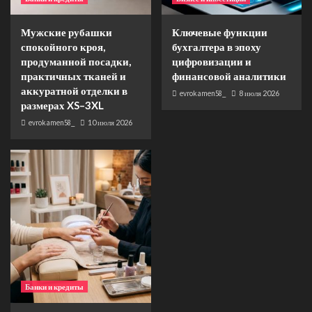
Мужские рубашки
Ключевые функции
спокойного кроя,
бухгалтера в эпоху
продуманной посадки,
цифровизации и
практичных тканей и
финансовой аналитики
аккуратной отделки в
evrokamen58_
8 июля 2026
размерах XS–3XL
evrokamen58_
10 июля 2026
Банки и кредиты