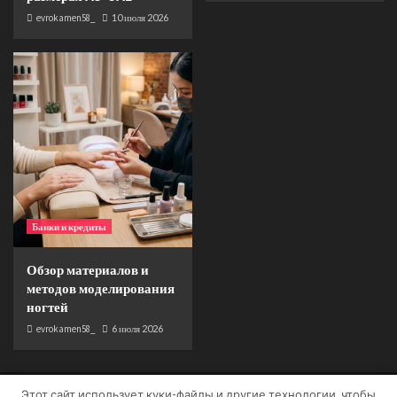
evrokamen58_
10 июля 2026
Банки и кредиты
Обзор материалов и
методов моделирования
ногтей
evrokamen58_
6 июля 2026
Этот сайт использует куки-файлы и другие технологии, чтобы