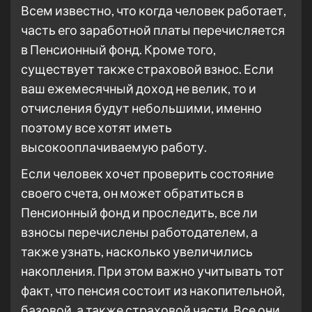
Всем известно, что когда человек работает,
часть его заработной платы перечисляется
в Пенсионный фонд. Кроме того,
существует также страховой взнос. Если
ваш ежемесячный доход не велик, то и
отчисления будут небольшими, именно
поэтому все хотят иметь
высокооплачиваемую работу.
Если человек хочет проверить состояние
своего счета, он может обратиться в
Пенсионный фонд и проследить, все ли
взносы перечислены работодателем, а
также узнать, насколько увеличились
накопления. При этом важно учитывать тот
факт, что пенсия состоит из накопительной,
базовой, а также страховой части. Все они