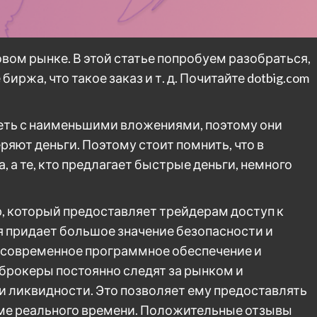
вом рынке. В этой статье попробуем разобраться,
иржа, что такое заказ и т. д. Почитайте dotbig.com
теть с наименьшими вложениями, поэтому они
ряют деньги. Поэтому стоит помнить, что в
, а те, кто предлагает быстрые деньги, немного
р, который предоставляет трейдерам доступ к
придает большое значение безопасности и
 современное программное обеспечение и
брокеры постоянно следят за рынком и
 ликвидности. Это позволяет ему предоставлять
ме реального времени. Положительные отзывы