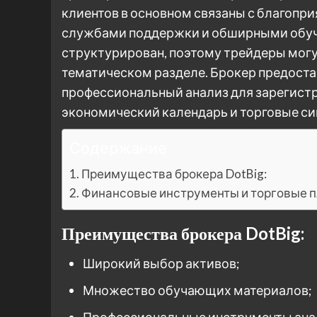
клиентов в основном связаны с благоп
службами поддержки и обширными обу
структурирован, поэтому трейдеры мог
тематическом разделе. Брокер предост
профессиональный анализ для зарегистр
экономический календарь и торговые си
Содержание
Преимущества брокера DotBig:
Финансовые инструменты и торговые 
Преимущества брокера DotBig:
Широкий выбор активов;
Множество обучающих материалов;
Профессиональные инструменты анал