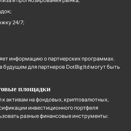
док;
жку 24/7;
ляет информацию о партнерских программах.
в будущем для партнеров DotBig ltd могут быть
говые площадки
 к активам на фондовых, криптовалютных,
рсификации инвестиционного портфеля
ьзовать разные финансовые инструменты: