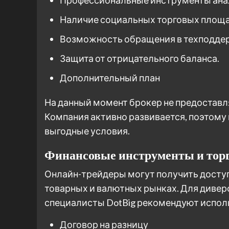
Наличие социальных торговых площа
Возможность обращения в техподдер
Защита от отрицательного баланса.
Дополнительный план
На данный момент брокер не предостав
Компания активно развивается, поэтому 
выгодные условия.
Финансовые инструменты и тор
Онлайн-трейдеры могут получить доступ
товарных и валютных рынках. Для диве
специалисты DotBig рекомендуют испол
Договор на разницу