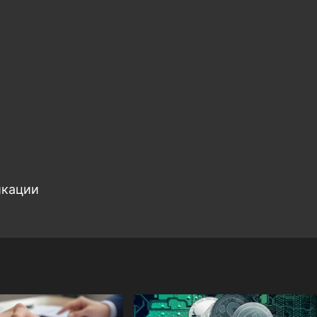
икации