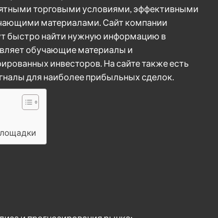
риятными торговыми условиями, эффективными
чающими материалами. Сайт компании
ут быстро найти нужную информацию в
авляет обучающие материалы и
ированных инвесторов. На сайте также есть
гналы для наиболее прибыльных сделок.
площадки
иза и прогнозирования рынка;