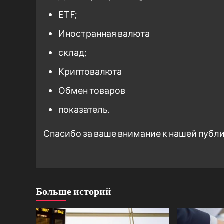
ETF;
Иностранная валюта
склад;
Криптовалюта
Обмен товаров
показатель.
Спасибо за ваше внимание к нашей публ
Больше историй