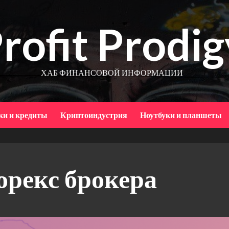
rofit Prodig
ХАБ ФИНАНСОВОЙ ИНФОРМАЦИИ
ки и кредиты
Криптоиндустрия
Ноутбуки и планшеты
орекс брокера