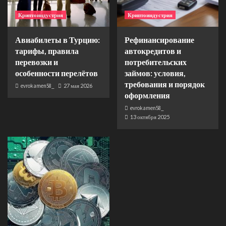
Криптоиндустрия
Криптоиндустрия
Авиабилеты в Турцию:
Рефинансирование
тарифы, правила
автокредитов и
перевозки и
потребительских
особенности перелётов
займов: условия,
требования и порядок
evrokamen58_
27 мая 2026
оформления
evrokamen58_
13 октября 2025