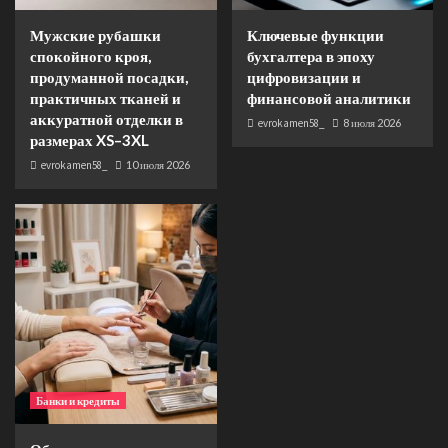
Мужские рубашки
Ключевые функции
спокойного кроя,
бухгалтера в эпоху
продуманной посадки,
цифровизации и
практичных тканей и
финансовой аналитики
аккуратной отделки в
evrokamen58_
8 июля 2026
размерах XS–3XL
evrokamen58_
10 июля 2026
Банки и кредиты