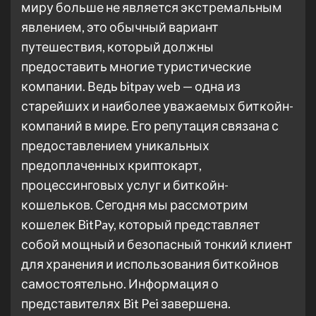
миру больше не является экстремальным
явлением, это обычный вариант
путешествия, который должны
предоставить многие туристические
компании. Ведь bitpay web — одна из
старейших и наиболее уважаемых биткойн-
компаний в мире. Его репутация связана с
предоставлением уникальных
предоплаченных криптокарт,
процессинговых услуг и биткойн-
кошельков. Сегодня мы рассмотрим
кошелек BitPay, который представляет
собой мощный и безопасный тонкий клиент
для хранения и использования биткойнов
самостоятельно. Информация о
представителях Bit Pei завершена.