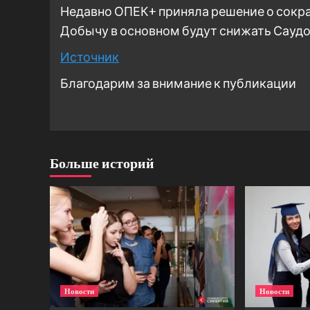
Недавно ОПЕК+ приняла решение о сокра
Добычу в основном будут снижать Саудо
Источник
Благодарим за внимание к публикации
Больше историй
Новости
Новости