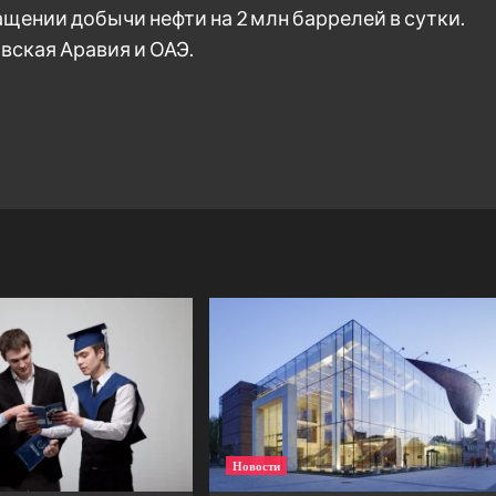
щении добычи нефти на 2 млн баррелей в сутки.
вская Аравия и ОАЭ.
Новости