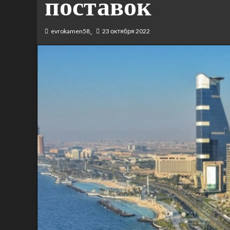
поставок
evrokamen58_
23 октября 2022