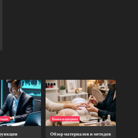
тиции
Банки и кредиты
функции
Обзор материалов и методов