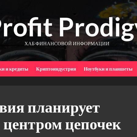
rofit Prodig
ХАБ ФИНАНСОВОЙ ИНФОРМАЦИИ
ки и кредиты
Криптоиндустрия
Ноутбуки и планшеты
вия планирует
 центром цепочек