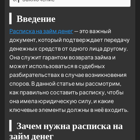
▎Введение
Расписка на займ денег
— это важный
документ, который подтверждает передачу
денежных средств от одного лица другому.
Она служит гарантом возврата займа и
может использоваться в судебных
разбирательствах в случае возникновения
споров. В данной статье мы рассмотрим,
как правильно составить расписку, чтобы
она имела юридическую силу, и какие
ключевые элементы должны в неё входить.
▎Зачем нужна расписка на
займ денег