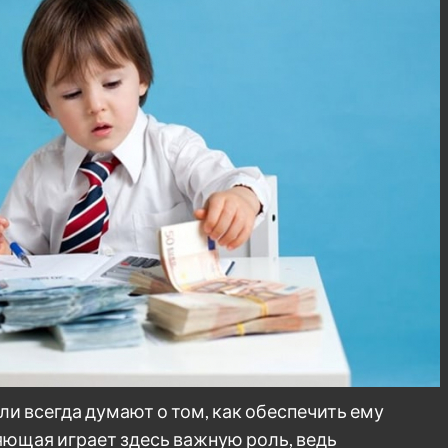
ли всегда думают о том, как обеспечить ему
ющая играет здесь важную роль, ведь