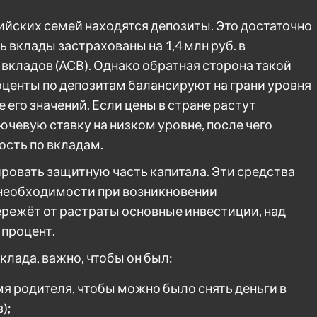
ийских семей находятся депозиты. Это достаточно
 вклады застрахованы на 1,4 млн руб. в
вкладов (АСВ). Однако обратная сторона такой
центы по депозитам балансируют на грани уровня
 его значений. Если цены в стране растут
чевую ставку на низком уровне, после чего
сть по вкладам.
овать защитную часть капитала. Эти средства
 необходимости при возникновении
ережёт от растраты основные инвестиции, над
процент.
клада, важно, чтобы он был:
 родителя, чтобы можно было снять деньги в
);