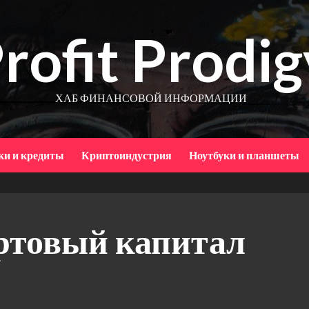
rofit Prodig
ХАБ ФИНАНСОВОЙ ИНФОРМАЦИИ
ки и кредиты
Криптоиндустрия
Ноутбуки и планшеты
артовый капитал