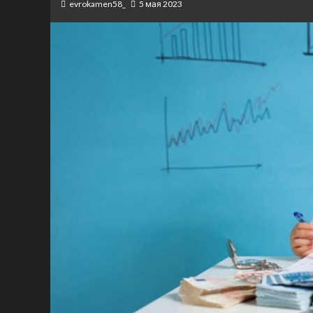
evrokamen58_
5 мая 2023