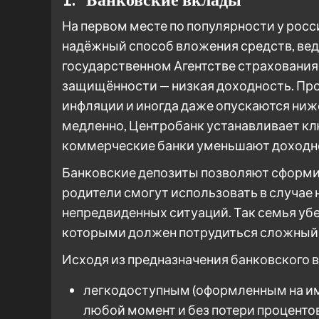
На первом месте по популярности у росс
надёжный способ вложения средств, ведь
государственном Агентстве страхования 
защищённости — низкая доходность. Про
инфляции и иногда даже опускаются ниже
медленно, Центробанк устанавливает клю
коммерческие банки уменьшают доходно
Банковские депозиты позволяют сформир
родители смогут использовать в случае
непредвиденных ситуаций. Так семья уб
которыми должен потрудиться сложный 
Исходя из предназначения банковского в
легкодоступным (оформленным на имя
любой момент и без потери процентов