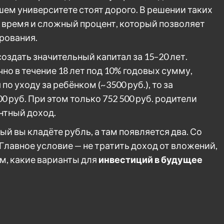
ем университете стоят дорого. В решении таких
 время и сложный процент, который позволяет
рования.
здать значительный капитал за 15–20 лет.
о в течение 18 лет под 10% годовых сумму,
 уходу за ребёнком (~3500 руб.), то за
0 руб. При этом только 752 500 руб. родители
ентный доход.
рый вы кладёте рубль, а там появляется два. Со
лавное условие — не тратить доход от вложений,
м, какие варианты для
инвестиций в будущее