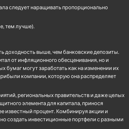
ала следует наращивать пропорционально
е, тем лучше).
ь доходность выше, чем банковские депозиты.
тал от инфляционного обесценивания, но и
х бумаг могут заработать как на изменении их
 прибыли компании, которую она распределяет
иятий, региональных правительств и даже целых
ащитного элемента для капитала, принося
ее известный процент. Комбинируя акции и
но создать инвестиционные портфели с разными