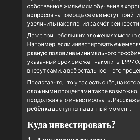
собственное жильё или обучение в хорош
вопросов на помощь семье могут прийти
увеличить накопления за счёт реинвести
Даже при небольших вложениях можно со
Например, если инвестировать ежемесячн
равную половине минимального пособия по
указанный срок сможет накопить 1 997 00
внесут сами, а всё остальное — это проц
Представьте, что у вас есть счёт, на кото
сложными процентами такое возможно. Г
продолжая его инвестировать. Расскаже
ребёнка
доступны на данный момент.
Куда инвестировать?
1. Банковские вклады