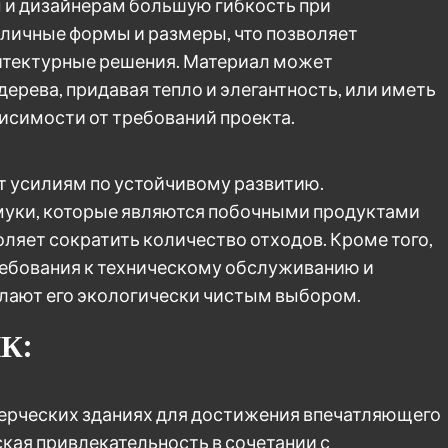
 и дизайнерам большую гибкость при
личные формы и размеры, что позволяет
хитектурные решения. Материал может
ерева, придавая тепло и элегантность, или иметь
висимости от требований проекта.
т усилиям по устойчивому развитию.
муки, которые являются побочными продуктами
ляет сократить количество отходов. Кроме того,
ребования к техническому обслуживанию и
лают его экологически чистым выбором.
ПК:
ерческих зданиях для достижения впечатляющего
ская привлекательность в сочетании с