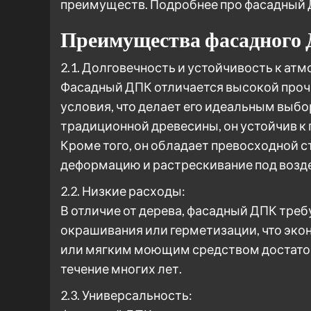
преимуществ. Подробнее про фасадный
Преимущества фасадного
2.1. Долговечность и устойчивость к а
Фасадный ДПК отличается высокой про
условия, что делает его идеальным выбо
традиционной древесины, он устойчив к
Кроме того, он обладает превосходной 
деформацию и растрескивание под возд
2.2. Низкие расходы:
В отличие от дерева, фасадный ДПК треб
окрашивания или герметизации, что экон
или мягким моющим средством достаточ
течение многих лет.
2.3. Универсальность: