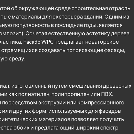
отой об окружающей среде строительная отрасль
тые материалы для экстерьера зданий. Одним из
ьную популярность в последние годы, является
мпозит). Сочетая естественную эстетику дерева
ластика, Facade WPC предлагает новаторское
, стремящихся создавать потрясающие фасады,
ую среду.
иал, изготовленный путем смешивания древесных
ми как полиэтилен, полипропилен или ПВХ.
я посредством экструзии или компрессионного
к или других форм, используемых для фасадов
 синтетических материалов позволяет получить
ества обоих и предлагающий широкий спектр