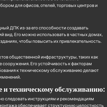
бором для офисов, отелей, торговых центров и
ый ДПК из-за его способности создавать
й вид. Его можно использовать в частных домах,
даниях, чтобы повысить их привлекательность.
ктов общественной инфраструктуры, таких как
е сооружения. Его устойчивость к факторам
ования к техническому обслуживанию делают
именений.
е и техническому обслуживанию:
но следовать инструкциям и рекомендациям
 монтажа обеспечивает структурную целостность