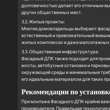
долговечностью делает его отличным вы
других общественных мест.
3.2. Жилые проекты:
Многие домовладельцы выбирают фасадн
естественный и привлекательный внешни
жилых комплексах и даже малоэтажных з
3.3. Общественная инфраструктура:
Фасадный ДПК также подходит для прое
мосты, автобусные остановки и парковы
окружающей среды и минимальные треб
его идеальным материалом для таких пр
Рекомендации по установк
При монтаже Фасадного ДПК крайне важ
производителя. Правильная технология