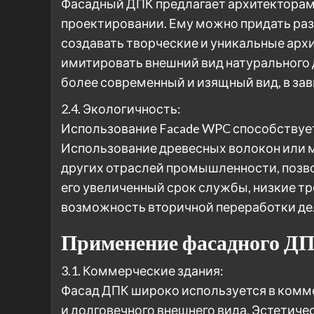
Фасадный ДПК предлагает архитекторам
проектировании. Ему можно придать раз
создавать творческие и уникальные ар
имитировать внешний вид натурального д
более современный и изящный вид, в за
2.4. Экологичность:
Использование Facade WPC способствуе
Использование древесных волокон или 
других отраслей промышленности, позво
его увеличенный срок службы, низкие т
возможность вторичной переработки де
Применение фасадного Д
3.1. Коммерческие здания:
Фасад ДПК широко используется в комм
и долговечного внешнего вида. Эстетиче