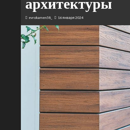
архитектуры
evrokamen58_
16 января 2024