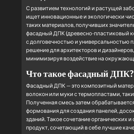
С развитием технологий и растущей заб
ищет инновационные и экологически чис
таких материалов, получивших значител
фасадный ДПК (древесно-пластиковый ко
с долговечностью и универсальностью п
решение для архитекторов и дизайнеров
минимизируя воздействие на окружающ
Что такое фасадный ДПК?
Фасадный ДПК — это композитный матер
волокон или муки с термопластами, таки
Полученная смесь затем обрабатываетс
формования для создания панелей, досо
зданий. Такое сочетание органических и
продукт, сочетающий в себе лучшие кач