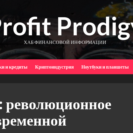
rofit Prodig
ХАБ ФИНАНСОВОЙ ИНФОРМАЦИИ
ки и кредиты
Криптоиндустрия
Ноутбуки и планшеты
 революционное
временной