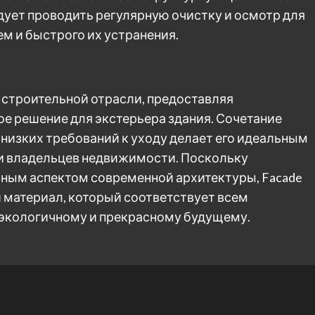
едует проводить регулярную очистку и осмотр для
м и быстрого их устранения.
строительной отрасли, предоставляя
ое решение для экстерьера здания. Сочетание
 низких требований к уходу делает его идеальным
 и владельцев недвижимости. Поскольку
жным аспектом современной архитектуры, Facade
 материал, который соответствует всем
 экологичному и прекрасному будущему.