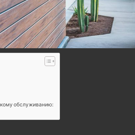
скому обслуживанию: